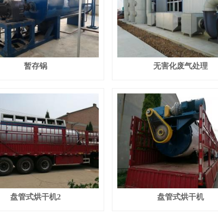
暂存锅
无害化废气处理
盘管式烘干机2
盘管式烘干机