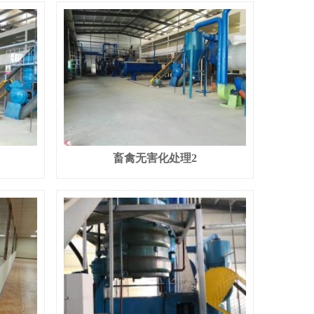
畜禽无害化处理2