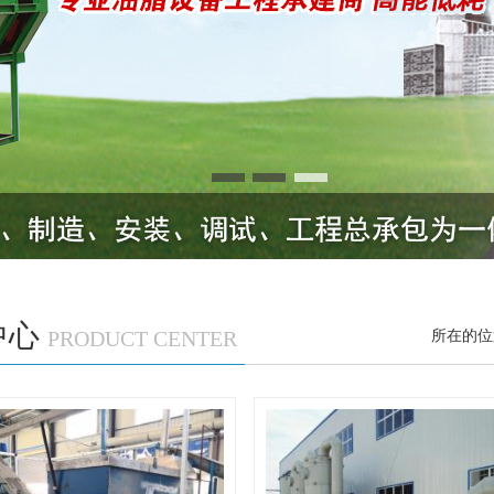
脂设备系列
精炼设备
熬炼设备
化处理设备
成套设备
出成套设备
中心
精炼设备
PRODUCT CENTER
所在的位
压榨设备