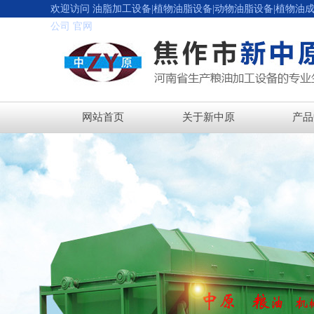
欢迎访问 油脂加工设备|植物油脂设备|动物油脂设备|植物油
公司 官网
网站首页
关于新中原
产品
植物油
葵花籽油
大豆油
菜籽油
花生油
预处