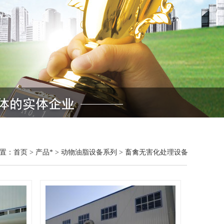
置：
首页
>
产品*
>
动物油脂设备系列
>
畜禽无害化处理设备